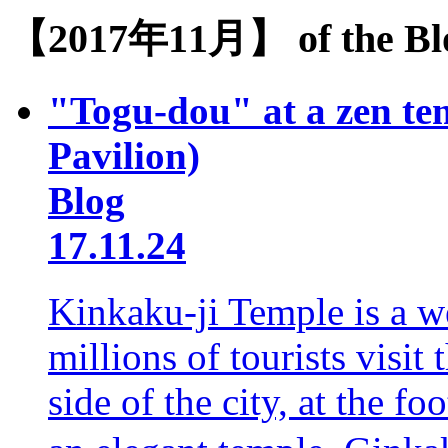
【2017年11月】 of the Blo
"Togu-dou" at a zen te
Pavilion)
Blog
17.11.24
Kinkaku-ji Temple is a 
millions of tourists visit
side of the city, at the f