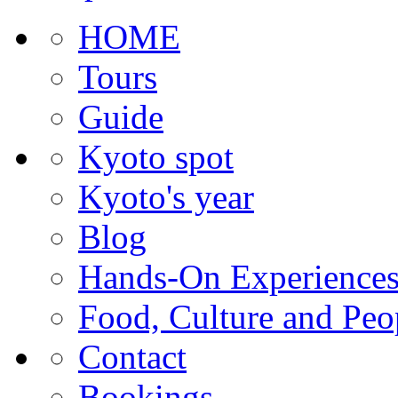
HOME
Tours
Guide
Kyoto spot
Kyoto's year
Blog
Hands-On Experience
Food, Culture and Peo
Contact
Bookings