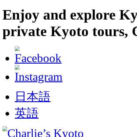
Enjoy and explore Kyo
private Kyoto tours, 
日本語
英語