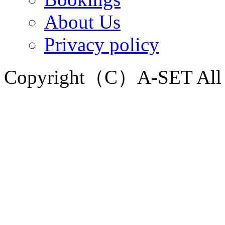
About Us
Privacy policy
Copyright（C）A-SET All R