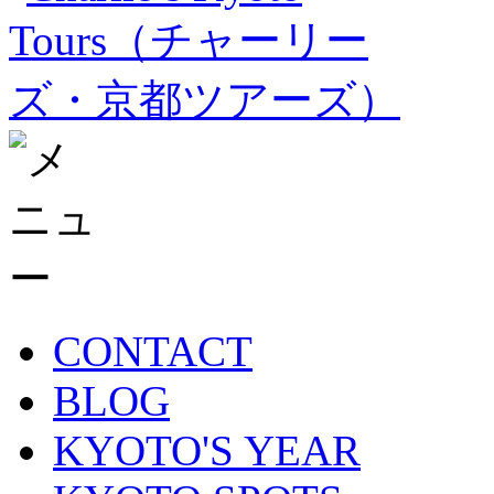
CONTACT
BLOG
KYOTO'S YEAR