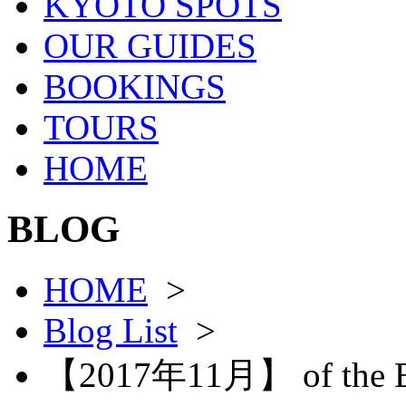
KYOTO SPOTS
OUR GUIDES
BOOKINGS
TOURS
HOME
BLOG
HOME
>
Blog List
>
【2017年11月】 of the Bl