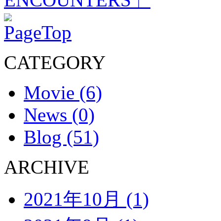
CATEGORY
Movie (6)
News (0)
Blog (51)
ARCHIVE
2021年10月 (1)